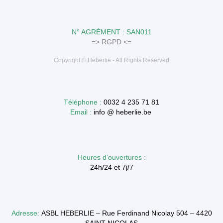
N° AGRÉMENT : SAN011
=> RGPD <=
Copyright © Heberlie - All Rights Reserved
Téléphone :
0032 4 235 71 81
Email :
info @ heberlie.be
Heures d’ouvertures :
24h/24 et 7j/7
Adresse:
ASBL HEBERLIE – Rue Ferdinand Nicolay 504 – 4420
SAINT-NICOLAS